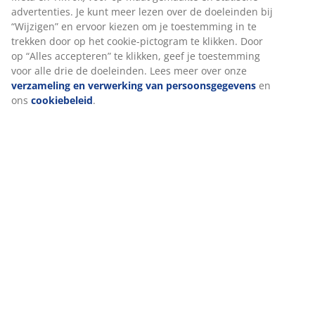
advertenties. Je kunt meer lezen over de doeleinden bij
Specificaties
“Wijzigen” en ervoor kiezen om je toestemming in te
trekken door op het cookie-pictogram te klikken. Door
op “Alles accepteren” te klikken, geef je toestemming
voor alle drie de doeleinden. Lees meer over onze
Beoordelingen
verzameling en verwerking van persoonsgegevens
en
(
7
)
ons
cookiebeleid
.
Levering