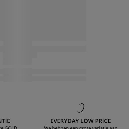
TIE
EVERYDAY LOW PRICE
nze GOLD
We hebben een grote variatie aan