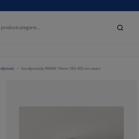
Zoeken
dijnrails
Gordijnroede RIMINI 19mm 160-300 cm zwart
73.3333333333