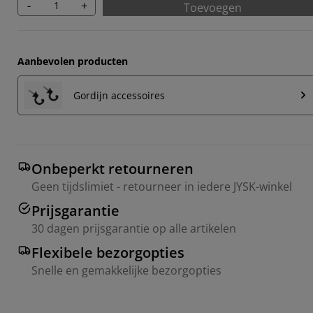
-
+
Toevoegen
Aanbevolen producten
Gordijn accessoires
Onbeperkt retourneren
Geen tijdslimiet - retourneer in iedere JYSK-winkel
Prijsgarantie
30 dagen prijsgarantie op alle artikelen
Flexibele bezorgopties
Snelle en gemakkelijke bezorgopties