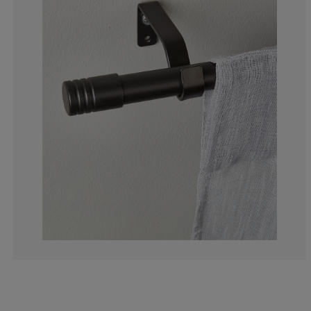
6.66666666666
13.33333333333
6.66666666666
0%