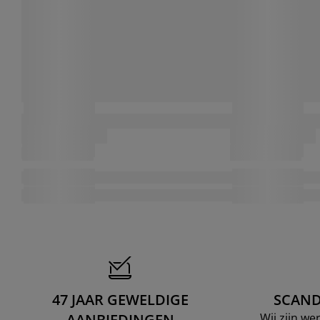
47 JAAR GEWELDIGE
SCAND
AANBIEDINGEN
Wij zijn w