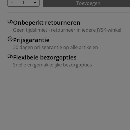
-
+
Toevoegen
Onbeperkt retourneren
Geen tijdslimiet - retourneer in iedere JYSK-winkel
Prijsgarantie
30 dagen prijsgarantie op alle artikelen
Flexibele bezorgopties
Snelle en gemakkelijke bezorgopties