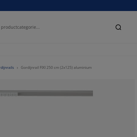
Zoeken
dijnrails
Gordijnrail FIXI 250 cm (2x125) aluminium
20%