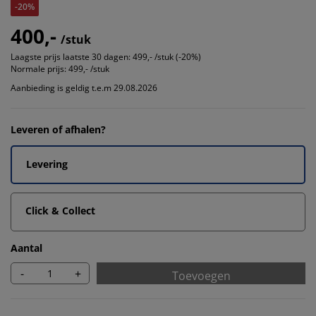
-20%
400,-
/stuk
Laagste prijs laatste 30 dagen:
499,- /stuk (-20%)
Normale prijs:
499,- /stuk
Aanbieding is geldig t.e.m 29.08.2026
Leveren of afhalen?
Levering
Click & Collect
Aantal
-
+
Toevoegen