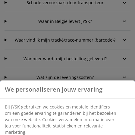
Schade veroorzaakt door transporteur
Waar in België levert JYSK?
Waar vind ik mijn track&trace-nummer (barcode)?
Wanneer wordt mijn bestelling geleverd?
Wat zijn de leveringskosten?
We personaliseren jouw ervaring
Welke leveringsmogelijkheden heb ik?
Bij JYSK gebruiken we cookies en mobiele identifiers
om een goede ervaring te garanderen bij het bezoeken
van onze website. Cookies verzamelen informatie over
jou voor functionaliteit, statistieken en relevante
marketing.