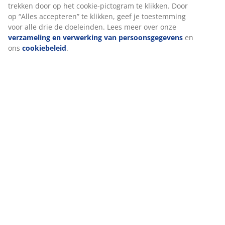
Levering
We personaliseren jouw ervaring