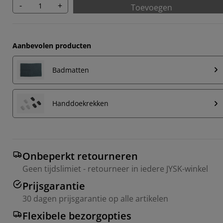
-
+
Toevoegen
Aanbevolen producten
Badmatten
Handdoekrekken
Onbeperkt retourneren
Geen tijdslimiet - retourneer in iedere JYSK-winkel
Prijsgarantie
30 dagen prijsgarantie op alle artikelen
Flexibele bezorgopties