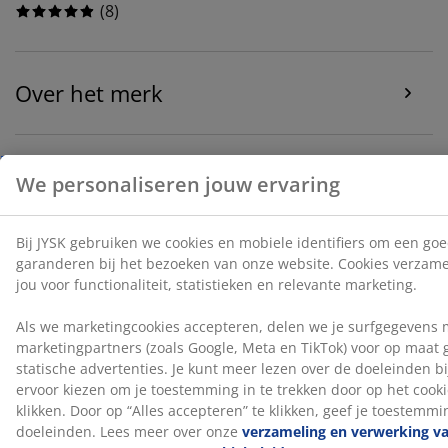
(
8
)
Over het merk
Levering