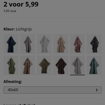
2 voor 5,99
3,99 /stuk
Kleur
:
Lichtgrijs
Afmeting
:
40x60