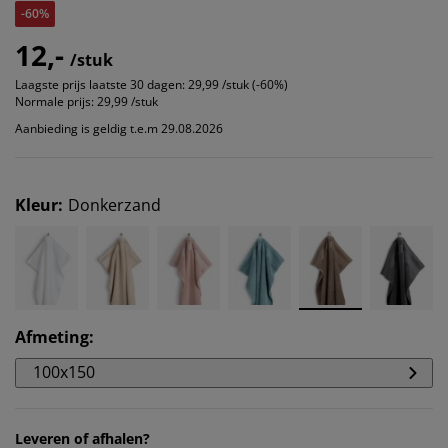
-60%
12,-
/stuk
Laagste prijs laatste 30 dagen:
29,99 /stuk (-60%)
Normale prijs:
29,99 /stuk
Aanbieding is geldig t.e.m 29.08.2026
Kleur
:
Donkerzand
Afmeting
:
100x150
Leveren of afhalen?