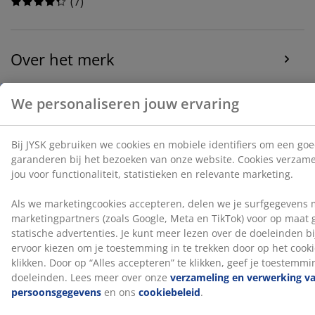
(
7
)
Over het merk
Levering