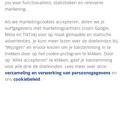
Onbeperkt retourneren
Geen tijdslimiet - retourneer in iedere JYSK-winkel
Prijsgarantie
30 dagen prijsgarantie op alle artikelen
Flexibele bezorgopties
Snelle en gemakkelijke bezorgopties
Artikelnummer: 2349551
Specificaties
Beoordelingen