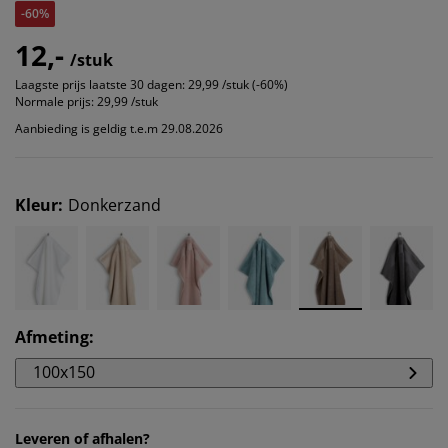
-60%
12,-
/stuk
Laagste prijs laatste 30 dagen:
29,99 /stuk (-60%)
Normale prijs:
29,99 /stuk
Aanbieding is geldig t.e.m 29.08.2026
Kleur
:
Donkerzand
Afmeting
:
100x150
Leveren of afhalen?