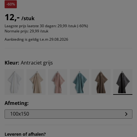
-60%
12,-
/stuk
Laagste prijs laatste 30 dagen:
29,99 /stuk (-60%)
Normale prijs:
29,99 /stuk
Aanbieding is geldig t.e.m 29.08.2026
Kleur
:
Antraciet grijs
Afmeting
:
100x150
Leveren of afhalen?