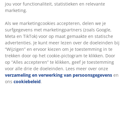
Onbeperkt retourneren
Geen tijdslimiet - retourneer in iedere JYSK-winkel
Prijsgarantie
30 dagen prijsgarantie op alle artikelen
Flexibele bezorgopties
Snelle en gemakkelijke bezorgopties
Artikelnummer: 2349563
Specificaties
Beoordelingen