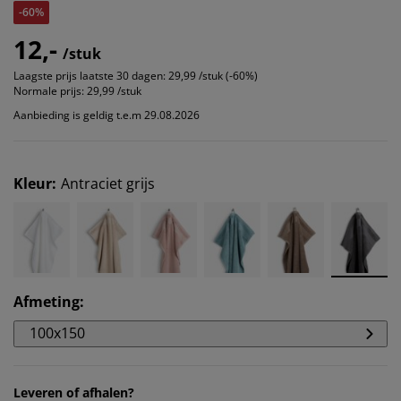
-60%
12,-
/stuk
Laagste prijs laatste 30 dagen:
29,99 /stuk (-60%)
Normale prijs:
29,99 /stuk
Aanbieding is geldig t.e.m 29.08.2026
Kleur
:
Antraciet grijs
Afmeting
:
100x150
Leveren of afhalen?