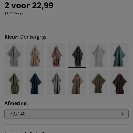
2 voor 22,99
15,99 /stuk
Kleur
:
Donkergrijs
Afmeting
:
70x140