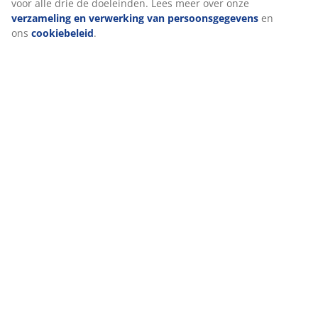
voor alle drie de doeleinden. Lees meer over onze
verzameling en verwerking van persoonsgegevens
en
ons
cookiebeleid
.
open
open