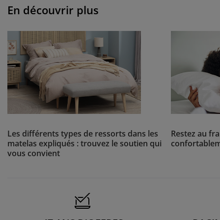
En découvrir plus
Les différents types de ressorts dans les
Restez au fr
matelas expliqués : trouvez le soutien qui
confortablem
vous convient