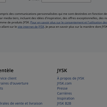
compris des communications personnalisées qui me sont destinées en fonction 
r media tiers, incluant des idées d'inspiration, des offres exceptionnelles, des 
amme de produits JYSK.
Pour en savoir plus sur le consentement et l'utilisation de
 allant sur le
site internet de JYSK
. Je peux en savoir plus sur la manière dont JY
entèle
JYSK
vice client
À propos de JYSK
raires d'ouverture
JYSK.com
ts
Presse
Carrières
Inspiration
rales de vente et livraison
JYSK B2B