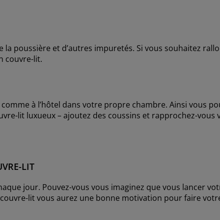
 la poussière et d’autres impuretés. Si vous souhaitez rallo
 couvre-lit.
 comme à l’hôtel dans votre propre chambre. Ainsi vous pou
ouvre-lit luxueux – ajoutez des coussins et rapprochez-vous 
VRE-LIT
t chaque jour. Pouvez-vous vous imaginez que vous lancer votr
couvre-lit vous aurez une bonne motivation pour faire votre