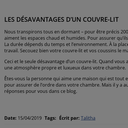
LES DÉSAVANTAGES D’UN COUVRE-LIT
Nous transpirons tous en dormant – pour être précis 200 ml 
aiment les espaces chaud et humides. Pour assurer qu’ils ne
La durée dépends du temps et l’environnement. À la place d
travail. Secouez bien votre couvre-lit et vos coussins le ma
Ceci et le seule désavantage d’un couvre-lit. Quand vous a
une atmosphère propre et luxueux dans votre chambre.
Êtes-vous la personne qui aime une maison qui est tout e
pour assurer de l’ordre dans votre chambre. Mais il y a au
réponses pour vous dans ce blog.
Date
:
15/04/2019
Tags
:
Écrit par
:
Talitha