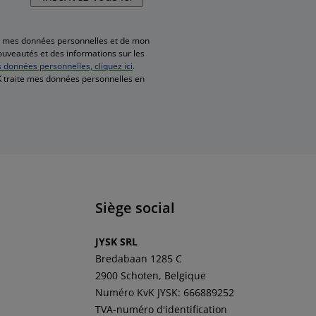
de mes données personnelles et de mon
nouveautés et des informations sur les
s données personnelles, cliquez ici
.
SK traite mes données personnelles en
Siège social
JYSK SRL
Bredabaan 1285 C
2900 Schoten, Belgique
Numéro KvK JYSK: 666889252
TVA-numéro d'identification