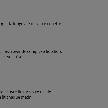
nger la longévité de votre couette
rriez rêver de complexe hôteliers
vers vos rêves.
e couvre-lit sur votre tas de
 lit chaque matin.