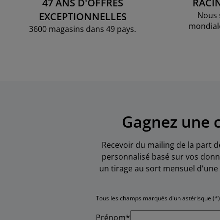
47 ANS D'OFFRES
RACI
EXCEPTIONNELLES
Nous 
mondial
3600 magasins dans 49 pays.
Gagnez une c
Recevoir du mailing de la part d
personnalisé basé sur vos donné
un tirage au sort mensuel d'une 
Tous les champs marqués d'un astérisque (*)
Prénom*