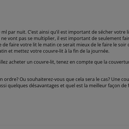
par nuit. C’est ainsi qu’il est important de sécher votre lit
 vont pas se multiplier, il est important de seulement faire 
e faire votre lit le matin ce serait mieux de le faire le soi
tin et mettez votre couvre-lit à la fin de la journée.
llez acheter un couvre-lit, tenez en compte que la couverture
n ordre? Ou souhaiterez-vous que cela sera le cas? Une cou
ssi quelques désavantages et quel est la meilleur façon de f