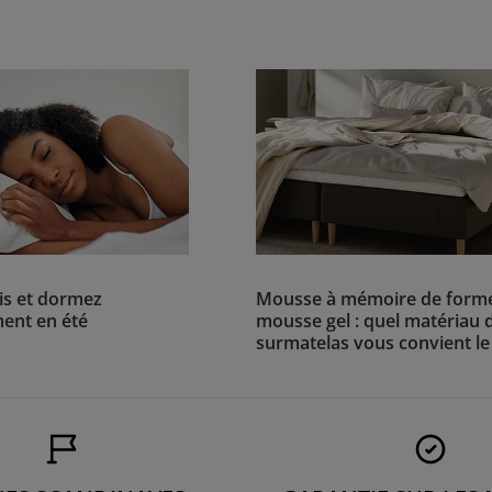
ais et dormez
Mousse à mémoire de forme,
ent en été
mousse gel : quel matériau 
surmatelas vous convient le