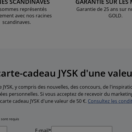
NES SCANDINAVES
GARANTIE SUR LES
sommes représentés
Garantie de 25 ans sur n
ement avec nos racines
GOLD.
scandinaves.
arte-cadeau JYSK d'une valeu
e JYSK, y compris des nouvelles, des concours, de l'inspirat
es personnelles. Si vous acceptez de recevoir du marketin
carte cadeau JYSK d'une valeur de 50 €.
Consultez les condit
 sont requis
E-mail*