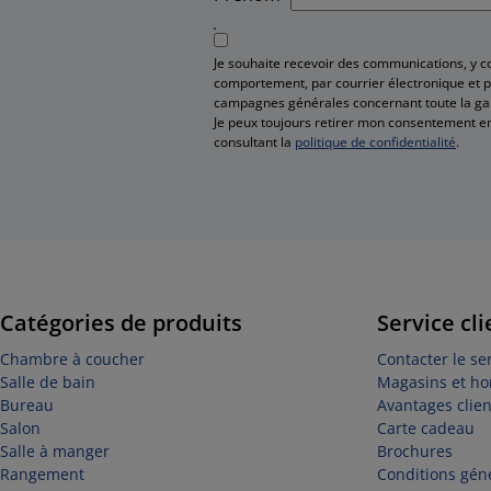
Je souhaite recevoir des communications, y 
comportement, par courrier électronique et pa
campagnes générales concernant toute la g
Je peux toujours retirer mon consentement en
consultant la
politique de confidentialité
.
Catégories de produits
Service cli
Chambre à coucher
Contacter le ser
Salle de bain
Magasins et ho
Bureau
Avantages clien
Salon
Carte cadeau
Salle à manger
Brochures
Rangement
Conditions géné