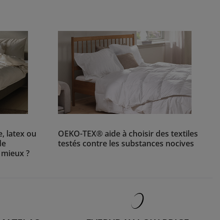
 latex ou
OEKO-TEX® aide à choisir des textiles
de
testés contre les substances nocives
 mieux ?