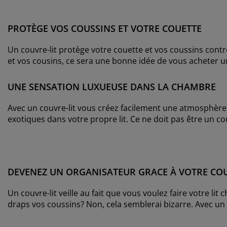
PROTÈGE VOS COUSSINS ET VOTRE COUETTE
Un couvre-lit protège votre couette et vos coussins contre
et vos cousins, ce sera une bonne idée de vous acheter un
UNE SENSATION LUXUEUSE DANS LA CHAMBRE
Avec un couvre-lit vous créez facilement une atmosphère
exotiques dans votre propre lit. Ce ne doit pas être un c
DEVENEZ UN ORGANISATEUR GRACE À VOTRE COU
Un couvre-lit veille au fait que vous voulez faire votre li
draps vos coussins? Non, cela semblerai bizarre. Avec un 