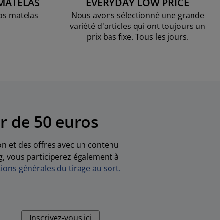
 MATELAS
EVERYDAY LOW PRICE
os matelas
Nous avons sélectionné une grande
variété d'articles qui ont toujours un
prix bas fixe. Tous les jours.
r de 50 euros
ion et des offres avec un contenu
g, vous participerez également à
ions générales du tirage au sort.
Inscrivez-vous ici