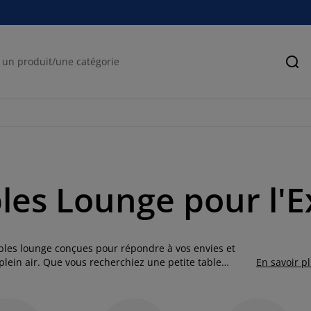
Rec
les Lounge pour l'E
ables lounge conçues pour répondre à vos envies et
lein air. Que vous recherchiez une petite table
En savoir p
ardin, nos tables lounge allient style et fonctionnalité