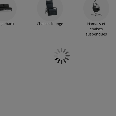
ngebank
Chaises lounge
Hamacs et
chaises
suspendues