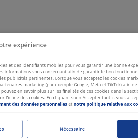
otre expérience
kies et des identifiants mobiles pour vous garantir une bonne expé
des informations vous concernant afin de garantir le bon fonctionn
des publicités pertinentes. Lorsque vous acceptez les cookies mar
artenaires marketing (par exemple Google, Meta et TikTok) afin de
pouvez en savoir plus sur les finalités de ces cookies dans la sectio
 l'icône des cookies. En cliquant sur « Accepter tout », vous accepte
tement des données personnelles
et
notre politique relative aux c
es
Nécessaire