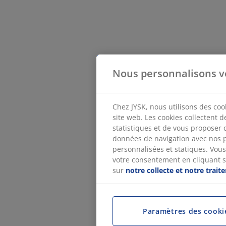
Nous personnalisons v
Chez JYSK, nous utilisons des coo
site web. Les cookies collectent 
statistiques et de vous proposer 
données de navigation avec nos p
personnalisées et statiques. Vous 
votre consentement en cliquant sur
sur
notre collecte et notre trai
Paramètres des cooki