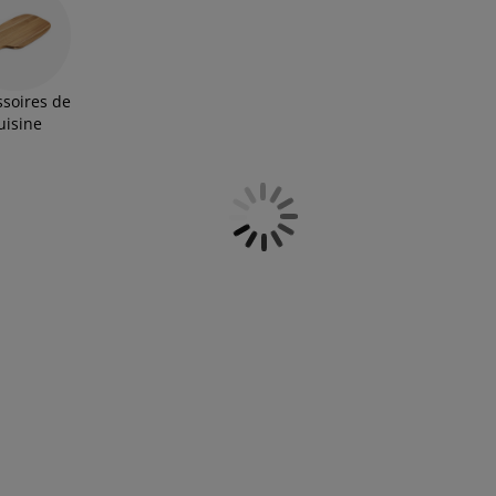
ssoires de
uisine