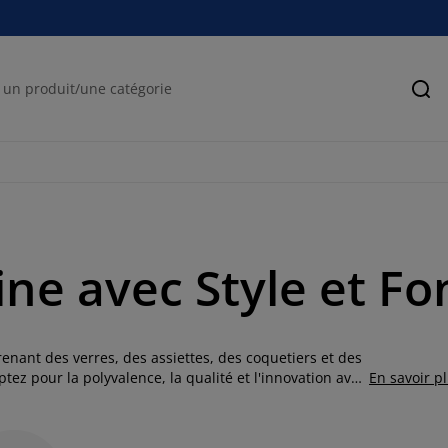
Rec
ine avec Style et Fo
enant des verres, des assiettes, des coquetiers et des
ptez pour la polyvalence, la qualité et l'innovation avec
En savoir p
e expérience mémorable.