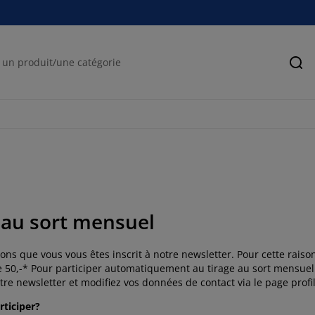
Rec
 au sort mensuel
ns que vous vous êtes inscrit à notre newsletter. Pour cette rais
e 50,-* Pour participer automatiquement au tirage au sort mensuel
re newsletter et modifiez vos données de contact via le page profi
ticiper?