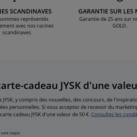
NES SCANDINAVES
GARANTIE SUR LES
sommes représentés
Garantie de 25 ans sur n
ement avec nos racines
GOLD.
scandinaves.
arte-cadeau JYSK d'une valeu
e JYSK, y compris des nouvelles, des concours, de l'inspirat
es personnelles. Si vous acceptez de recevoir du marketin
carte cadeau JYSK d'une valeur de 50 €.
Consultez les condit
 sont requis