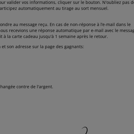
Pour valider vos informations, cliquer sur le bouton. N'oubliez pas d
participez automatiquement au tirage au sort mensuel.
pondre au message reçu. En cas de non-réponse à l’e-mail dans le
 et nous recevions une réponse automatique par e-mail avec le messa
t à la carte cadeau jusqu'à 1 semaine après le retour.
m et son adresse sur la page des gagnants:
hangée contre de l'argent.