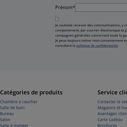
Prénom*
Je souhaite recevoir des communications, y 
comportement, par courrier électronique et pa
campagnes générales concernant toute la g
Je peux toujours retirer mon consentement en
consultant la
politique de confidentialité
.
Catégories de produits
Service cli
Chambre à coucher
Contacter le ser
Salle de bain
Magasins et ho
Bureau
Avantages clien
Salon
Carte cadeau
Salle à manger
Brochures