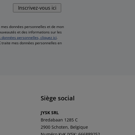
Inscrivez-vous ici
de mes données personnelles et de mon
nouveautés et des informations sur les
s données personnelles, cliquez ici
.
SK traite mes données personnelles en
Siège social
JYSK SRL
Bredabaan 1285 C
2900 Schoten, Belgique
Numéro KvK JYSK: 666889252