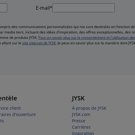
E-mail*
compris des communications personnalisées qui me sont destinées en fonction 
r media tiers, incluant des idées d'inspiration, des offres exceptionnelles, des 
amme de produits JYSK.
Pour en savoir plus sur le consentement et l'utilisation de
 allant sur le
site internet de JYSK
. Je peux en savoir plus sur la manière dont JY
entèle
JYSK
vice client
À propos de JYSK
raires d'ouverture
JYSK.com
ts
Presse
Carrières
Inspiration