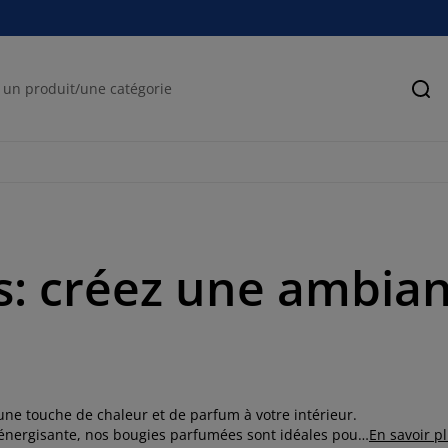
Rec
: créez une ambian
ne touche de chaleur et de parfum à votre intérieur.
énergisante, nos bougies parfumées sont idéales pour
En savoir p