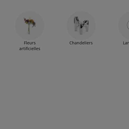
Fleurs
Chandeliers
La
artificielles