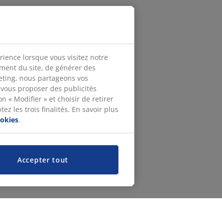
rience lorsque vous visitez notre
ement du site, de générer des
keting, nous partageons vos
 vous proposer des publicités
n « Modifier » et choisir de retirer
z les trois finalités. En savoir plus
ookies
.
Accepter tout