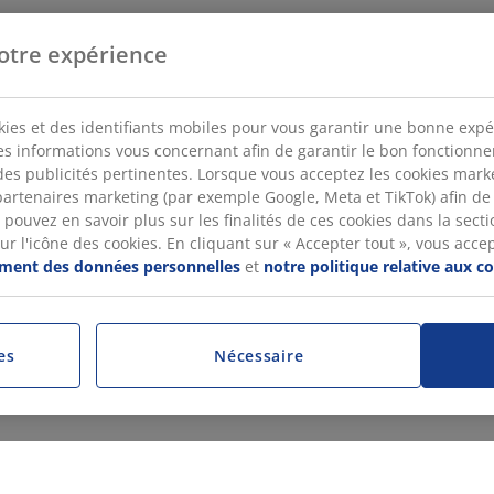
otre expérience
kies et des identifiants mobiles pour vous garantir une bonne expé
des informations vous concernant afin de garantir le bon fonctionn
des publicités pertinentes. Lorsque vous acceptez les cookies mar
artenaires marketing (par exemple Google, Meta et TikTok) afin de
pouvez en savoir plus sur les finalités de ces cookies dans la sectio
 l'icône des cookies. En cliquant sur « Accepter tout », vous accepte
tement des données personnelles
et
notre politique relative aux c
es
Nécessaire