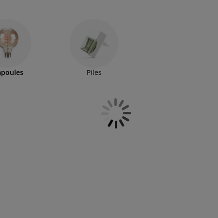
. Que vous les utilisiez à l'intérieur ou en extérieur,
poules
Piles