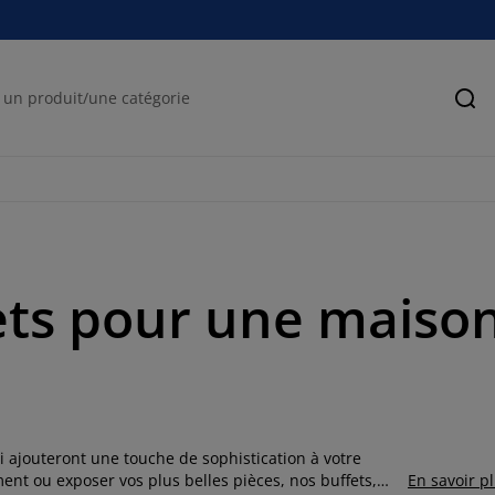
Rec
ets pour une maison
i ajouteront une touche de sophistication à votre
ent ou exposer vos plus belles pièces, nos buffets,
En savoir p