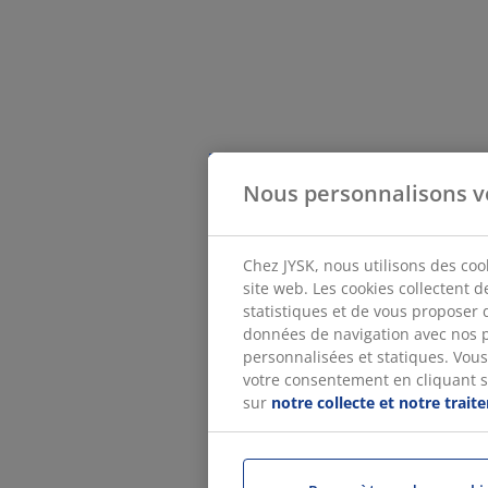
Nous personnalisons v
Chez JYSK, nous utilisons des coo
site web. Les cookies collectent 
statistiques et de vous proposer 
données de navigation avec nos p
personnalisées et statiques. Vous 
votre consentement en cliquant sur
sur
notre collecte et notre trai