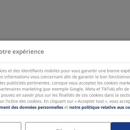
otre expérience
kies et des identifiants mobiles pour vous garantir une bonne expé
des informations vous concernant afin de garantir le bon fonctionn
des publicités pertinentes. Lorsque vous acceptez les cookies mar
artenaires marketing (par exemple Google, Meta et TikTok) afin de
pouvez en savoir plus sur les finalités de ces cookies dans la sectio
 l'icône des cookies. En cliquant sur « Accepter tout », vous accepte
tement des données personnelles
et
notre politique relative aux c