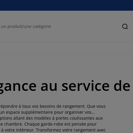
Rec
gance au service de
 répondre à tous vos besoins de rangement. Que vous
’un espace supplémentaire pour organiser vos
 options allant des modèles à portes coulissantes aux
que chambre. Chaque garde-robe est pensée pour
n à votre intérieur. Transformez votre rangement avec