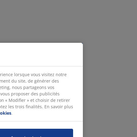
rience lorsque vous visitez notre
ement du site, de générer des
keting, nous partageons vos
 vous proposer des publicités
n « Modifier » et choisir de retirer
z les trois finalités. En savoir plus
ookies
.