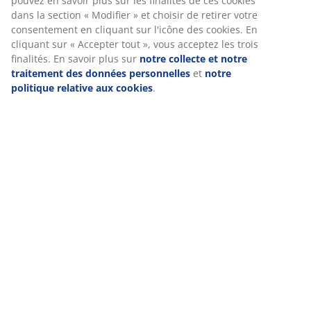
pouvez en savoir plus sur les finalités de ces cookies
dans la section « Modifier » et choisir de retirer votre
consentement en cliquant sur l'icône des cookies. En
cliquant sur « Accepter tout », vous acceptez les trois
finalités. En savoir plus sur
notre collecte et notre
traitement des données personnelles
et
notre
politique relative aux cookies
.