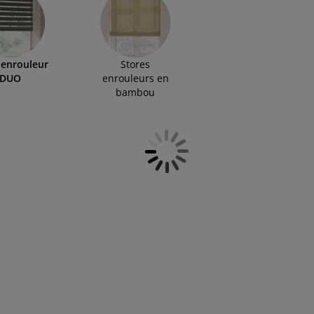
 enrouleur
Stores
DUO
enrouleurs en
bambou