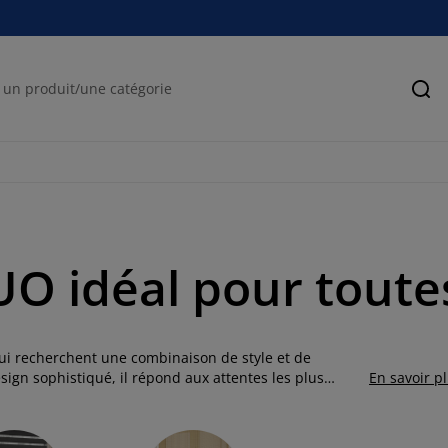
Rec
O idéal pour toute
qui recherchent une combinaison de style et de
sign sophistiqué, il répond aux attentes les plus
En savoir p
SK pour vous offrir des produits de qualité, alliant
t conçu pour répondre à vos besoins tout en ajoutant