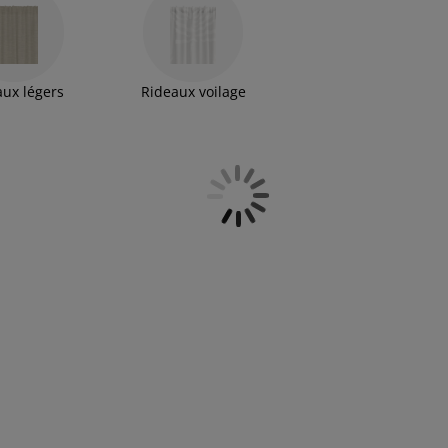
aux légers
Rideaux voilage