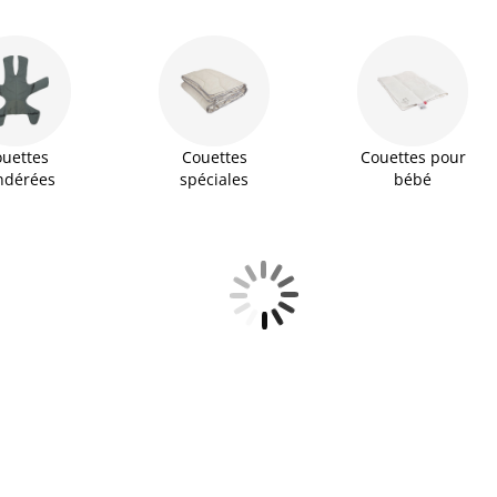
uettes
Couettes
Couettes pour
ndérées
spéciales
bébé