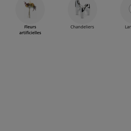
Fleurs
Chandeliers
La
artificielles