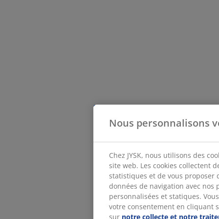
Nous personnalisons v
Chez JYSK, nous utilisons des coo
site web. Les cookies collectent 
statistiques et de vous proposer 
données de navigation avec nos p
personnalisées et statiques. Vous 
votre consentement en cliquant sur
sur
notre collecte et notre trai