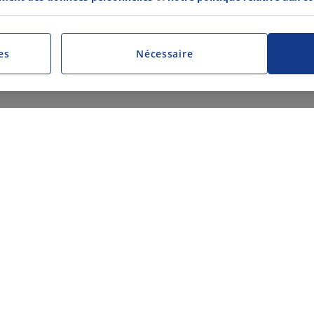
es
Nécessaire