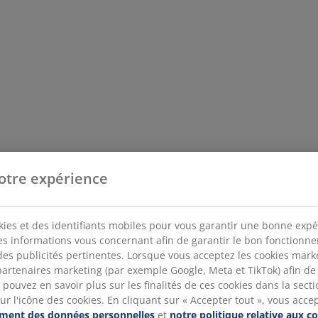
otre expérience
kies et des identifiants mobiles pour vous garantir une bonne expé
des informations vous concernant afin de garantir le bon fonctionn
des publicités pertinentes. Lorsque vous acceptez les cookies mar
artenaires marketing (par exemple Google, Meta et TikTok) afin de
pouvez en savoir plus sur les finalités de ces cookies dans la sectio
 l'icône des cookies. En cliquant sur « Accepter tout », vous accepte
tement des données personnelles
et
notre politique relative aux c