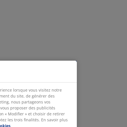
rience lorsque vous visitez notre
ement du site, de générer des
keting, nous partageons vos
 vous proposer des publicités
n « Modifier » et choisir de retirer
z les trois finalités. En savoir plus
ookies
.