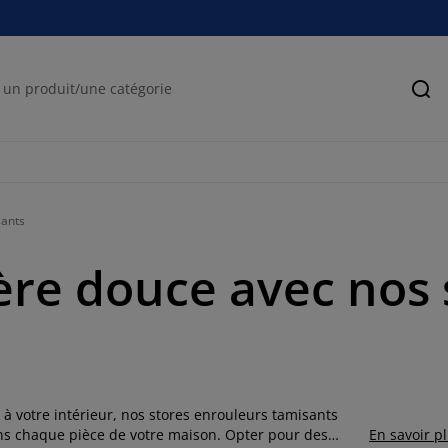
Rec
sants
ière douce avec nos
e à votre intérieur, nos stores enrouleurs tamisants
ns chaque pièce de votre maison. Opter pour des
En savoir p