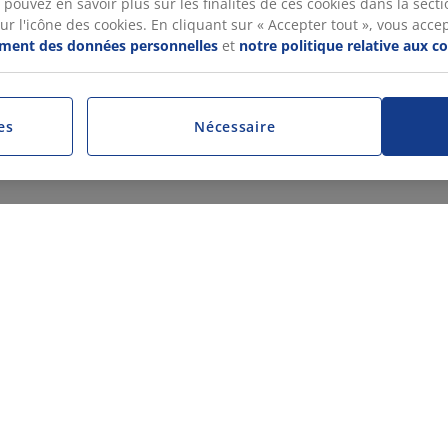
pouvez en savoir plus sur les finalités de ces cookies dans la sectio
 l'icône des cookies. En cliquant sur « Accepter tout », vous accepte
tement des données personnelles
et
notre politique relative aux c
es
Nécessaire