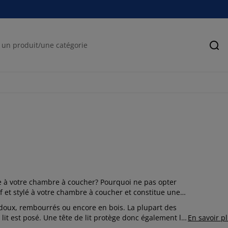
Rec
à votre chambre à coucher? Pourquoi ne pas opter
uf et stylé à votre chambre à coucher et constitue une
nt doux, rembourrés ou encore en bois. La plupart des
 le lit est posé. Une tête de lit protège donc également le
En savoir p