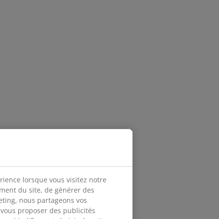
rience lorsque vous visitez notre
ement du site, de générer des
keting, nous partageons vos
 vous proposer des publicités