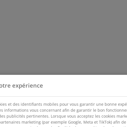
otre expérience
kies et des identifiants mobiles pour vous garantir une bonne expé
des informations vous concernant afin de garantir le bon fonctionn
des publicités pertinentes. Lorsque vous acceptez les cookies mar
artenaires marketing (par exemple Google, Meta et TikTok) afin de