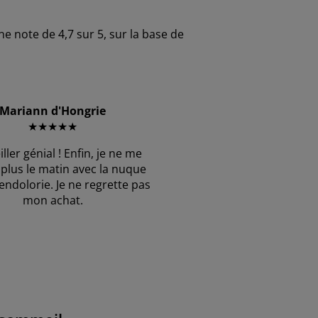
e note de 4,7 sur 5, sur la base de
Mariann d'Hongrie
★★★★★
ller génial ! Enfin, je ne me
e plus le matin avec la nuque
 endolorie. Je ne regrette pas
mon achat.