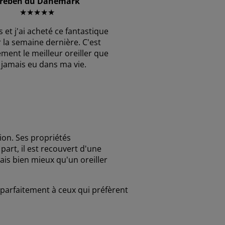
reben du Danemark
★★★★★
ns et j'ai acheté ce fantastique
r la semaine dernière. C'est
ment le meilleur oreiller que
i jamais eu dans ma vie.
on. Ses propriétés
part, il est recouvert d'une
rais bien mieux qu'un oreiller
parfaitement à ceux qui préfèrent