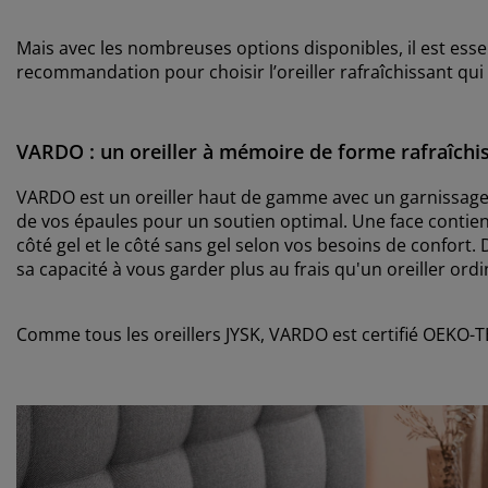
Mais avec les nombreuses options disponibles, il est essen
recommandation pour choisir l’oreiller rafraîchissant qui vo
VARDO : un oreiller à mémoire de forme rafraîchi
VARDO est un oreiller haut de gamme avec un garnissage
de vos épaules pour un soutien optimal. Une face contient
côté gel et le côté sans gel selon vos besoins de confort
sa capacité à vous garder plus au frais qu'un oreiller or
Comme tous les oreillers JYSK, VARDO est certifié OEK