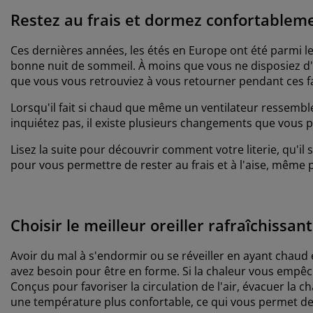
Restez au frais et dormez confortablement
Ces dernières années, les étés en Europe ont été parmi le
bonne nuit de sommeil. À moins que vous ne disposiez d'u
que vous vous retrouviez à vous retourner pendant ces f
Lorsqu'il fait si chaud que même un ventilateur ressemble
inquiétez pas, il existe plusieurs changements que vous po
Lisez la suite pour découvrir comment votre literie, qu'il s
pour vous permettre de rester au frais et à l'aise, même 
Choisir le meilleur oreiller rafraîchissan
Avoir du mal à s'endormir ou se réveiller en ayant chaud e
avez besoin pour être en forme. Si la chaleur vous empêch
Conçus pour favoriser la circulation de l'air, évacuer la c
une température plus confortable, ce qui vous permet d