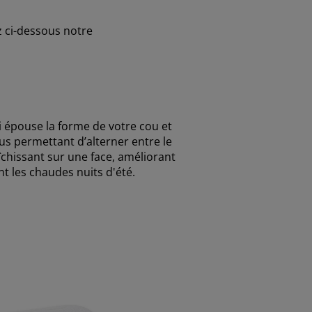
z ci-dessous notre
 épouse la forme de votre cou et
us permettant d’alterner entre le
îchissant sur une face, améliorant
t les chaudes nuits d'été.