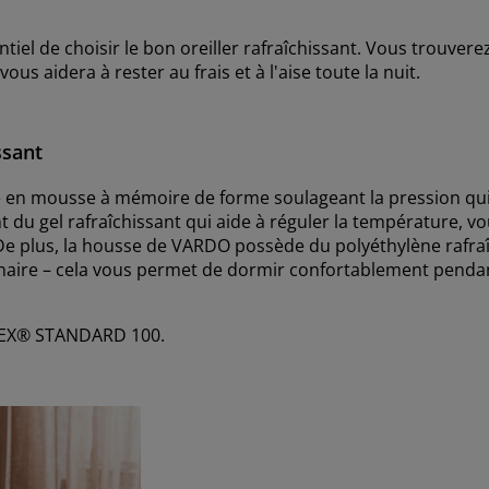
tiel de choisir le bon oreiller rafraîchissant. Vous trouvere
us aidera à rester au frais et à l'aise toute la nuit.
ssant
 en mousse à mémoire de forme soulageant la pression qui
 du gel rafraîchissant qui aide à réguler la température, vo
. De plus, la housse de VARDO possède du polyéthylène rafra
dinaire – cela vous permet de dormir confortablement pendan
O-TEX® STANDARD 100.