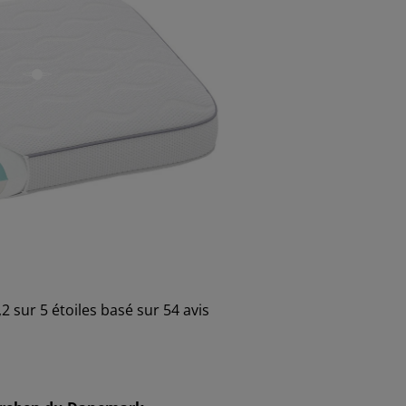
open
2 sur 5 étoiles basé sur 54 avis