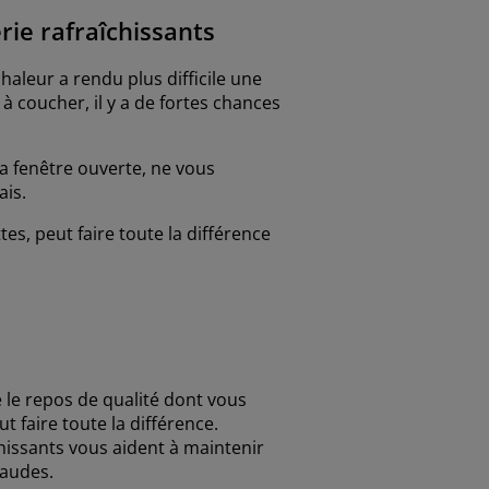
rie rafraîchissants
aleur a rendu plus difficile une
 coucher, il y a de fortes chances
la fenêtre ouverte, ne vous
ais.
tes, peut faire toute la différence
e le repos de qualité dont vous
 faire toute la différence.
îchissants vous aident à maintenir
haudes.