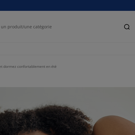
Rec
 et dormez confortablement en été