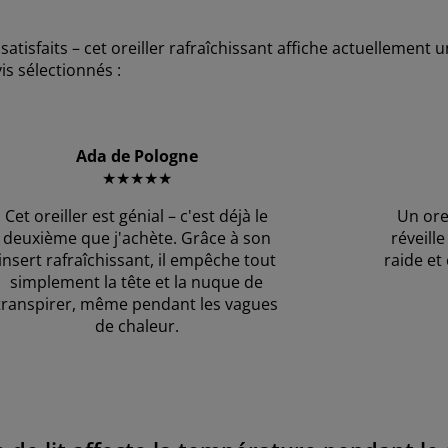
sfaits – cet oreiller rafraîchissant affiche actuellement un
is sélectionnés :
Ada de Pologne
★★★★★
Cet oreiller est génial – c'est déjà le
Un orei
deuxième que j'achète. Grâce à son
réveill
insert rafraîchissant, il empêche tout
raide et
simplement la tête et la nuque de
transpirer, même pendant les vagues
de chaleur.