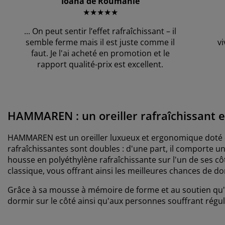
Ioana de Roumanie
★★★★★
...
On peut sentir l’effet rafraîchissant – il
semble ferme mais il est juste comme il
vi
faut. Je l'ai acheté en promotion et le
rapport qualité-prix est excellent.
HAMMAREN : un oreiller rafraîchissant
HAMMAREN est un oreiller luxueux et ergonomique doté d
rafraîchissantes sont doubles : d'une part, il comporte une
housse en polyéthylène rafraîchissante sur l'un de ses côt
classique, vous offrant ainsi les meilleures chances de 
Grâce à sa mousse à mémoire de forme et au soutien qu'i
dormir sur le côté ainsi qu'aux personnes souffrant régu