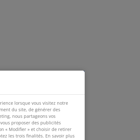
rience lorsque vous visitez notre
ement du site, de générer des
keting, nous partageons vos
 vous proposer des publicités
n « Modifier » et choisir de retirer
z les trois finalités. En savoir plus