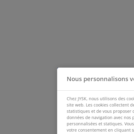
Nous personnalisons v
Chez JYSK, nous utilisons des coo
site web. Les cookies collectent 
statistiques et de vous proposer 
données de navigation avec nos p
personnalisées et statiques. Vous 
votre consentement en cliquant sur