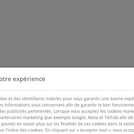
otre expérience
kies et des identifiants mobiles pour vous garantir une bonne expé
des informations vous concernant afin de garantir le bon fonctionn
des publicités pertinentes. Lorsque vous acceptez les cookies mar
artenaires marketing (par exemple Google, Meta et TikTok) afin de
pouvez en savoir plus sur les finalités de ces cookies dans la sectio
 l'icône des cookies. En cliquant sur « Accepter tout », vous accepte