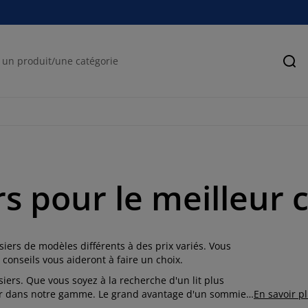
Rec
s pour le meilleur 
ers de modèles différents à des prix variés. Vous
 conseils vous aideront à faire un choix.
iers. Que vous soyez à la recherche d'un lit plus
eur dans notre gamme. Le grand avantage d'un sommier
En savoir p
un matelas et d'un surmatelas. Vous disposez ainsi