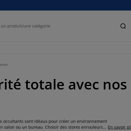
Rec
tants
rité totale avec no
rs occultants sont idéaux pour créer un environnement
un salon ou un bureau. Choisir des stores enrouleurs
En savoir p