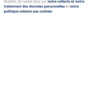
convient le
finalités. En savoir plus sur
notre collecte et notre
mieux ?
traitement des données personnelles
et
notre
politique relative aux cookies
.
En savoir plus
Salle de Bain