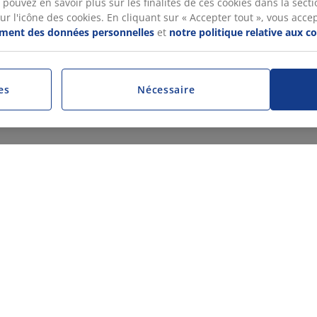
pouvez en savoir plus sur les finalités de ces cookies dans la sectio
 l'icône des cookies. En cliquant sur « Accepter tout », vous accepte
tement des données personnelles
et
notre politique relative aux c
es
Nécessaire