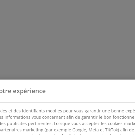
otre expérience
kies et des identifiants mobiles pour vous garantir une bonne expé
des informations vous concernant afin de garantir le bon fonctionn
des publicités pertinentes. Lorsque vous acceptez les cookies mar
artenaires marketing (par exemple Google, Meta et TikTok) afin de