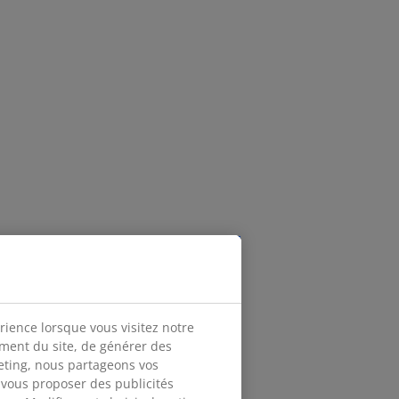
rience lorsque vous visitez notre
ement du site, de générer des
keting, nous partageons vos
 vous proposer des publicités