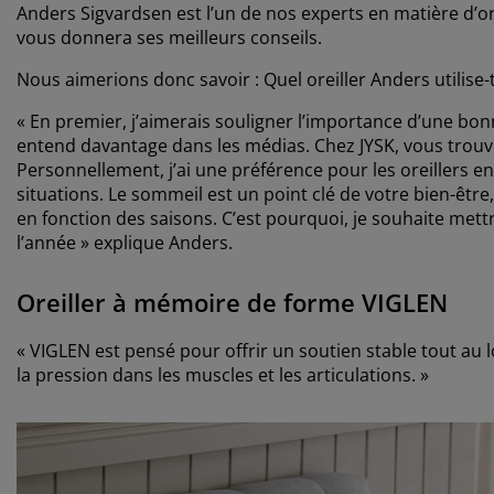
Anders Sigvardsen est l’un de nos experts en matière d’ore
vous donnera ses meilleurs conseils.
Nous aimerions donc savoir : Quel oreiller Anders utilise-t-
« En premier, j’aimerais souligner l’importance d’une bo
entend davantage dans les médias. Chez JYSK, vous trouve
Personnellement, j’ai une préférence pour les oreillers e
situations. Le sommeil est un point clé de votre bien-être
en fonction des saisons. C’est pourquoi, je souhaite met
l’année » explique Anders.
Oreiller à mémoire de forme VIGLEN
« VIGLEN est pensé pour offrir un soutien stable tout au 
la pression dans les muscles et les articulations. »