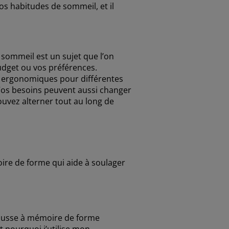
vos habitudes de sommeil, et il
 sommeil est un sujet que l’on
udget ou vos préférences.
ers ergonomiques pour différentes
. Vos besoins peuvent aussi changer
ouvez alterner tout au long de
oire de forme qui aide à soulager
mousse à mémoire de forme
t pourquoi j’utilise mon