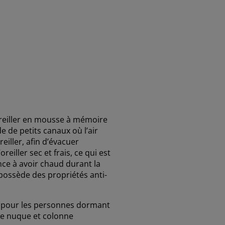
’oreiller en mousse à mémoire
 de petits canaux où l’air
reiller, afin d’évacuer
oreiller sec et frais, ce qui est
nce à avoir chaud durant la
 possède des propriétés anti-
l pour les personnes dormant
tre nuque et colonne