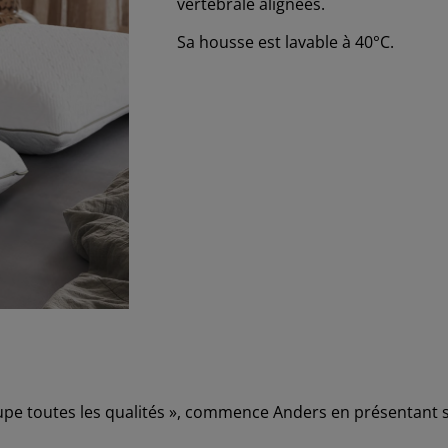
vertébrale alignées.
Sa housse est lavable à 40°C.
e toutes les qualités », commence Anders en présentant son