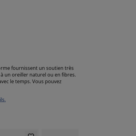
orme fournissent un soutien très
à un oreiller naturel ou en fibres.
 avec le temps. Vous pouvez
ls.