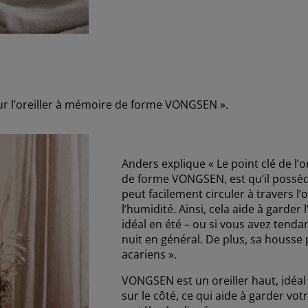
ur l’oreiller à mémoire de forme VONGSEN ».
Anders explique « Le point clé de l
de forme VONGSEN, est qu’il possède
peut facilement circuler à travers l’o
l’humidité. Ainsi, cela aide à garder l’
idéal en été – ou si vous avez tenda
nuit en général. De plus, sa housse
acariens ».
VONGSEN est un oreiller haut, idéa
sur le côté, ce qui aide à garder vo