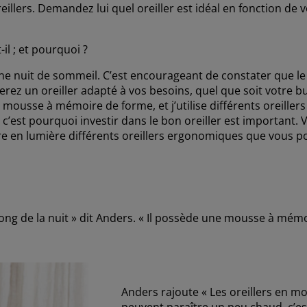
illers. Demandez lui quel oreiller est idéal en fonction de 
il ; et pourquoi ?
nne nuit de sommeil. C’est encourageant de constater que le
rez un oreiller adapté à vos besoins, quel que soit votre b
n mousse à mémoire de forme, et j’utilise différents oreill
, c’est pourquoi investir dans le bon oreiller est important
tre en lumière différents oreillers ergonomiques que vous p
long de la nuit » dit Anders. « Il possède une mousse à mém
Anders rajoute « Les oreillers en 
peuvent paraître un peu chaud, c’es