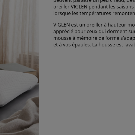
oreiller VIGLEN pendant les saisons p
lorsque les températures remontent
VIGLEN est un oreiller à hauteur moy
apprécié pour ceux qui dorment sur l
mousse à mémoire de forme s’adap
et à vos épaules. La housse est lava