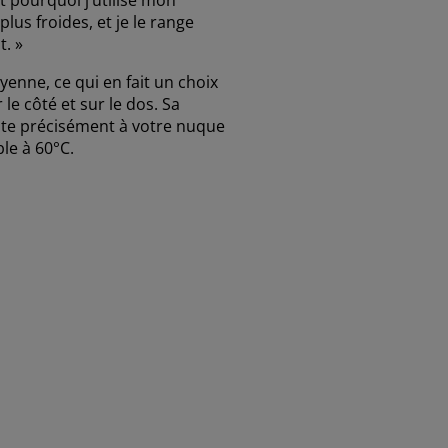
lus froides, et je le range
. »
enne, ce qui en fait un choix
e côté et sur le dos. Sa
te précisément à votre nuque
ble à 60°C.