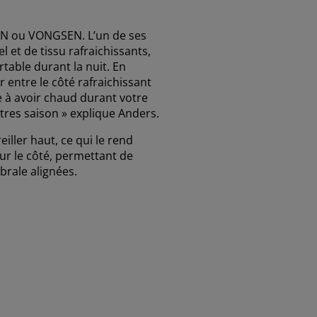
EN ou VONGSEN. L’un de ses
 et de tissu rafraichissants,
rtable durant la nuit. En
 entre le côté rafraichissant
e à avoir chaud durant votre
utres saison » explique Anders.
ler haut, ce qui le rend
ur le côté, permettant de
brale alignées.