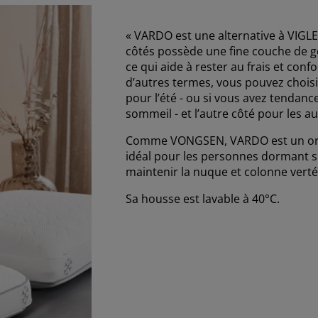
« VARDO est une alternative à VIGL
côtés possède une fine couche de gel
ce qui aide à rester au frais et confo
d’autres termes, vous pouvez choisir
pour l’été - ou si vous avez tendanc
sommeil - et l’autre côté pour les a
Comme VONGSEN, VARDO est un oreil
idéal pour les personnes dormant s
maintenir la nuque et colonne verté
Sa housse est lavable à 40°C.