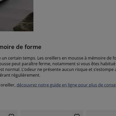
émoire de forme
e un certain temps. Les oreillers en mousse à mémoire de f
a mousse peut paraître ferme, notamment si vous êtes habitué 
 est normal. L’odeur ne présente aucun risque et s’estompe
aérant régulièrement.
oreiller,
découvrez notre guide en ligne pour plus de consei