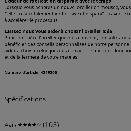
L'odeur de fabrication disparaît avec le temps
Lorsque vous achetez un nouvel oreiller en mousse, vous
Celle-ci est totalement inoffensive et disparaîtra avec le t
à accélérer le processus.
Laissez-nous vous aider à choisir l'oreiller idéal
Pour connaître l'oreiller qui vous convient, consultez n
bénéficier des conseils personnalisés de notre personnel q
aider à choisir celui qui vous convient le mieux en fonctio
et de la fermeté de votre matelas.
Numéro d’article: 4249200
Spécifications
(
103
)
Avis