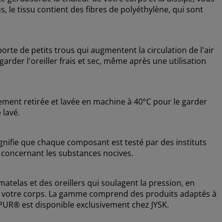
 le tissu contient des fibres de polyéthylène, qui sont
e de petits trous qui augmentent la circulation de l'air
garder l'oreiller frais et sec, même après une utilisation
lement retirée et lavée en machine à 40°C pour le garder
 lavé.
nifie que chaque composant est testé par des instituts
 concernant les substances nocives.
las et des oreillers qui soulagent la pression, en
 votre corps. La gamme comprend des produits adaptés à
LPUR® est disponible exclusivement chez JYSK.