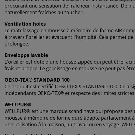
procurant une sensation de fraîcheur instantanée. De plus,
naturellement fraîches au toucher.
Ventilation holes
Le matelassage en mousse à mémoire de forme AIR comport
à travers l'oreiller et évacuent l'humidité. Cela permet de 
prolongée.
Enveloppe lavable
L'oreiller est doté d'une housse zippée qui peut être faci
frais et propre. Le garnissage en mousse ne peut pas être
OEKO-TEX® STANDARD 100
Ce produit est certifié OEKO-TEX® STANDARD 100. Cela sig
indépendants OEKO-TEX® et respecte des limites strictes
WELLPUR®
WELLPUR® est une marque scandinave qui propose des mate
mousse à mémoire de forme qui s'adapte parfaitement à
une utilisation à la maison, au travail ou en voyage. WEL