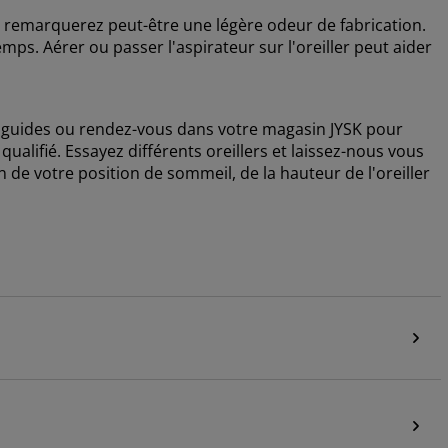
 remarquerez peut-être une légère odeur de fabrication.
emps. Aérer ou passer l'aspirateur sur l'oreiller peut aider
os guides ou rendez-vous dans votre magasin JYSK pour
ualifié. Essayez différents oreillers et laissez-nous vous
n de votre position de sommeil, de la hauteur de l'oreiller