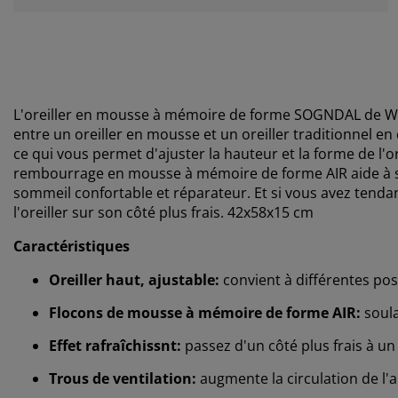
L'oreiller en mousse à mémoire de forme SOGNDAL de W
entre un oreiller en mousse et un oreiller traditionnel en
ce qui vous permet d'ajuster la hauteur et la forme de l'o
rembourrage en mousse à mémoire de forme AIR aide à sou
sommeil confortable et réparateur. Et si vous avez tendanc
l'oreiller sur son côté plus frais. 42x58x15 cm
Caractéristiques
Oreiller haut, ajustable:
convient à différentes po
Flocons de mousse à mémoire de forme AIR:
soula
Effet rafraîchissnt:
passez d'un côté plus frais à u
Trous de ventilation:
augmente la circulation de l'ai