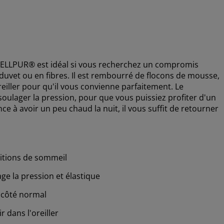
ELLPUR® est idéal si vous recherchez un compromis
 duvet ou en fibres. Il est rembourré de flocons de mousse,
reiller pour qu'il vous convienne parfaitement. Le
lager la pression, pour que vous puissiez profiter d'un
e à avoir un peu chaud la nuit, il vous suffit de retourner
sitions de sommeil
ge la pression et élastique
n côté normal
r dans l'oreiller