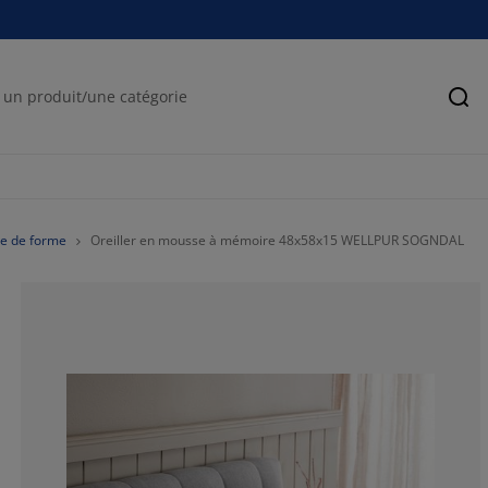
Rec
re de forme
Oreiller en mousse à mémoire 48x58x15 WELLPUR SOGNDAL
61.16504854368