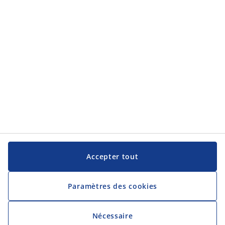
JYSK
JYSK
Siège social
Suivez JYSK
Langue