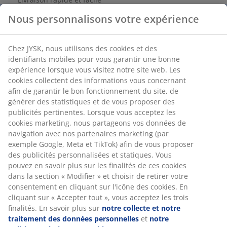
Numéro d’article: 6885366
Spécifications
Avis
(
4
)
Livraison
Nous personnalisons votre expérience