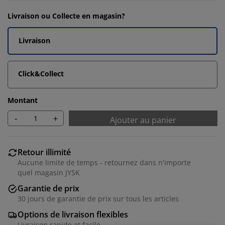
Livraison ou Collecte en magasin?
Livraison
Click&Collect
Montant
-
+
Ajouter au panier
Retour illimité
Aucune limite de temps - retournez dans n'importe
quel magasin JYSK
Garantie de prix
30 jours de garantie de prix sur tous les articles
Options de livraison flexibles
Livraison rapide et facile