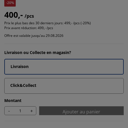
-20%
400,-
/pcs
Prix le plus bas des 30 derniers jours:
499,- /pcs (-20%)
Prix avant réduction:
499,- /pcs
Offre est valable jusqu'au 29.08.2026
Livraison ou Collecte en magasin?
Livraison
Click&Collect
Montant
-
+
Ajouter au panier