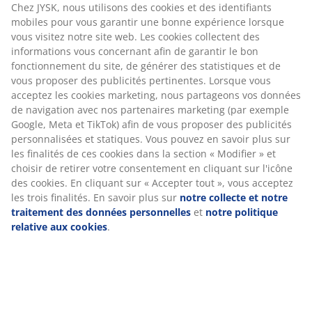
cookies marketing, nous partageons vos données de
navigation avec nos partenaires marketing (par
exemple Google, Meta et TikTok) afin de vous proposer
Avis
des publicités personnalisées et statiques. Vous
pouvez en savoir plus sur les finalités de ces cookies
(
7
)
dans la section « Modifier » et choisir de retirer votre
consentement en cliquant sur l'icône des cookies. En
cliquant sur « Accepter tout », vous acceptez les trois
À propos de la marque
finalités. En savoir plus sur
notre collecte et notre
traitement des données personnelles
et
notre
politique relative aux cookies
.
Livraison