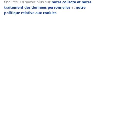
En cliquant sur « Accepter tout », vous acceptez les trois
finalités. En savoir plus sur
notre collecte et notre
traitement des données personnelles
et
notre politique
Livraison
relative aux cookies
.