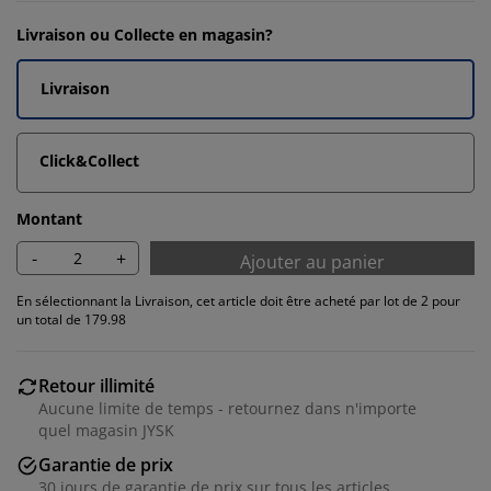
Livraison ou Collecte en magasin?
Livraison
Click&Collect
Montant
-
+
Ajouter au panier
En sélectionnant la Livraison, cet article doit être acheté par lot de 2 pour
un total de 179.98
Retour illimité
Aucune limite de temps - retournez dans n'importe
quel magasin JYSK
Garantie de prix
30 jours de garantie de prix sur tous les articles