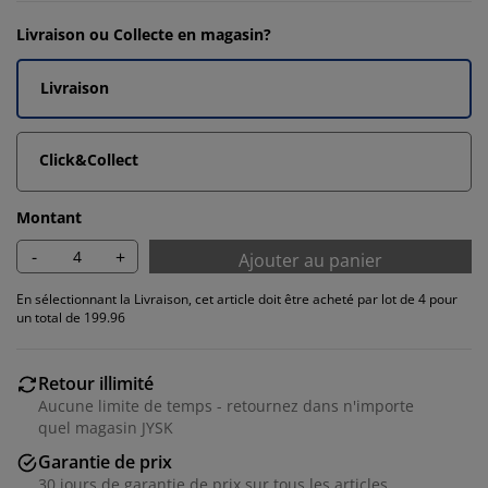
Livraison ou Collecte en magasin?
Livraison
Click&Collect
Montant
-
+
Ajouter au panier
En sélectionnant la Livraison, cet article doit être acheté par lot de 4 pour
un total de 199.96
Retour illimité
Aucune limite de temps - retournez dans n'importe
quel magasin JYSK
Garantie de prix
30 jours de garantie de prix sur tous les articles