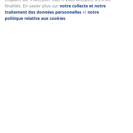
(
173
)
finalités. En savoir plus sur
notre collecte et notre
traitement des données personnelles
et
notre
politique relative aux cookies
.
Livraison