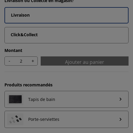
Livraison ou Collecte en magasin?
Livraison
Click&Collect
Montant
-
+
Ajouter au panier
Produits recommandés
Tapis de bain
Porte-serviettes
Nous personnalisons votre expérience