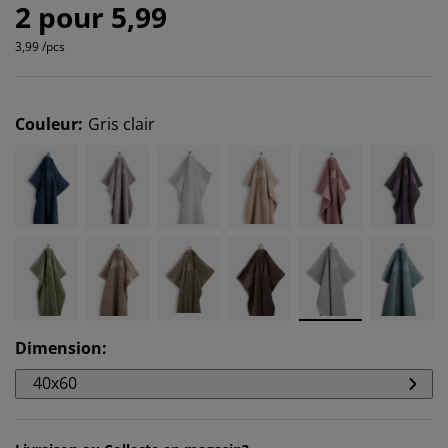
2 pour 5,99
3,99 /pcs
Couleur
:
Gris clair
Dimension
:
40x60