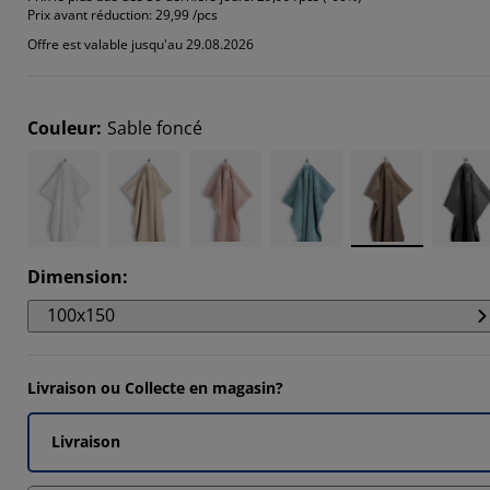
14285%
Prix avant réduction:
29,99 /pcs
Offre est valable jusqu'au 29.08.2026
2857%
Couleur
:
Sable foncé
Dimension
:
100x150
Livraison ou Collecte en magasin?
Livraison