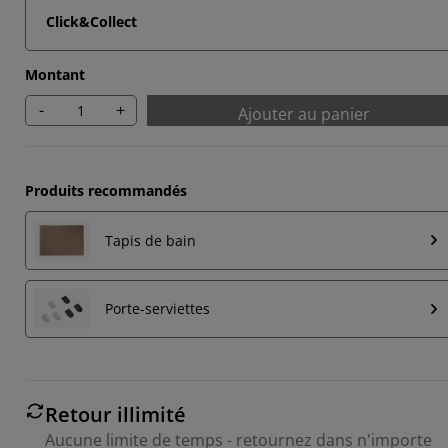
Click&Collect
Montant
-
+
Ajouter au panier
Produits recommandés
Tapis de bain
Porte-serviettes
Retour illimité
Aucune limite de temps - retournez dans n'importe