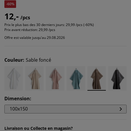
-60%
12,-
/pcs
Prix le plus bas des 30 derniers jours:
29,99 /pcs (-60%)
Prix avant réduction:
29,99 /pcs
Offre est valable jusqu'au 29.08.2026
Couleur
:
Sable foncé
Dimension
:
100x150
Livraison ou Collecte en magasin?