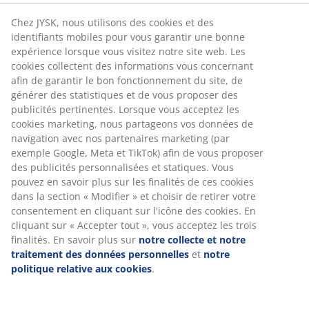
Retour illimité
Aucune limite de temps - retournez dans n'importe
quel magasin JYSK
Garantie de prix
30 jours de garantie de prix sur tous les articles
Options de livraison flexibles
Livraison rapide et facile
Numéro d’article: 2349551
Spécifications
Avis