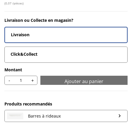
(
0,07 /pièces
)
Livraison ou Collecte en magasin?
Livraison
Click&Collect
Montant
-
+
Ajouter au panier
Produits recommandés
Barres à rideaux