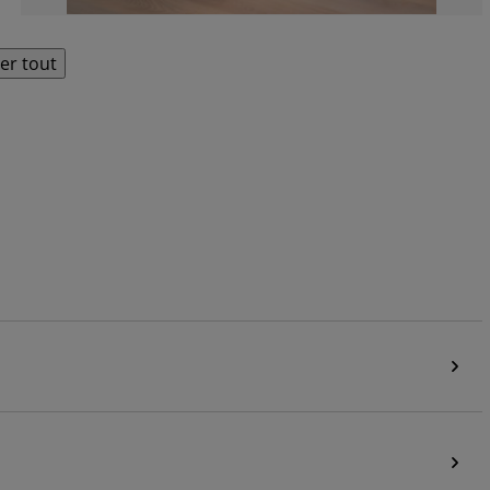
her tout