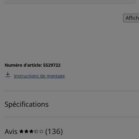
Affic
Numéro d’article: 5529722
Instructions de montage
Spécifications
(
136
)
Avis