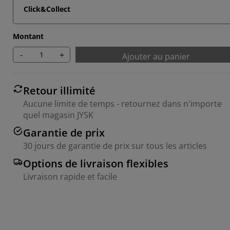
Click&Collect
Montant
-
+
Ajouter au panier
Retour illimité
Aucune limite de temps - retournez dans n'importe
quel magasin JYSK
Garantie de prix
30 jours de garantie de prix sur tous les articles
Options de livraison flexibles
Livraison rapide et facile