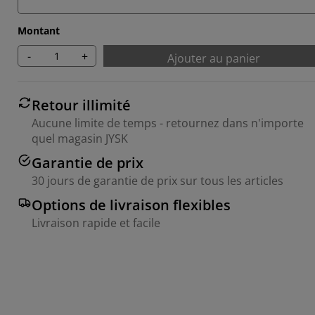
Montant
-
+
Ajouter au panier
Retour illimité
Aucune limite de temps - retournez dans n'importe
quel magasin JYSK
Garantie de prix
30 jours de garantie de prix sur tous les articles
Options de livraison flexibles
Livraison rapide et facile