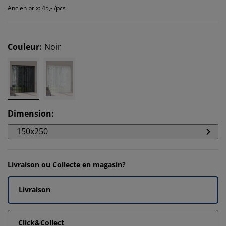
Ancien prix: 45,- /pcs
Couleur
:
Noir
Dimension
:
150x250
Livraison ou Collecte en magasin?
Livraison
Click&Collect