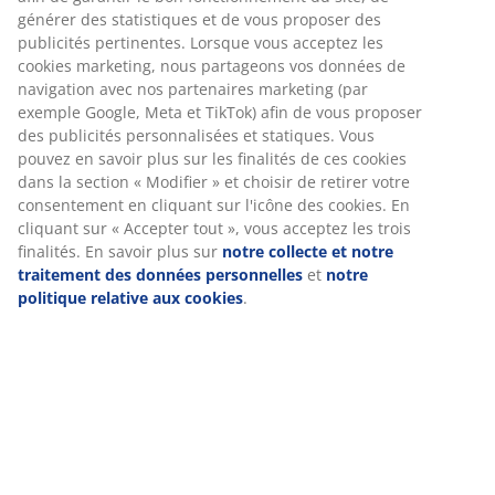
Spécifications
Avis
Nous personnalisons votre expérience
(
155
)
Chez JYSK, nous utilisons des cookies et des identifiants mobiles
pour vous garantir une bonne expérience lorsque vous visitez
Livraison
notre site web. Les cookies collectent des informations vous
concernant afin de garantir le bon fonctionnement du site, de
générer des statistiques et de vous proposer des publicités
pertinentes. Lorsque vous acceptez les cookies marketing, nous
partageons vos données de navigation avec nos partenaires
marketing (par exemple Google, Meta et TikTok) afin de vous
proposer des publicités personnalisées et statiques. Vous pouv
en savoir plus sur les finalités de ces cookies dans la section «
Modifier » et choisir de retirer votre consentement en cliquant
sur l'icône des cookies. En cliquant sur « Accepter tout », vous
acceptez les trois finalités. En savoir plus sur
notre collecte et
notre traitement des données personnelles
et
notre politique